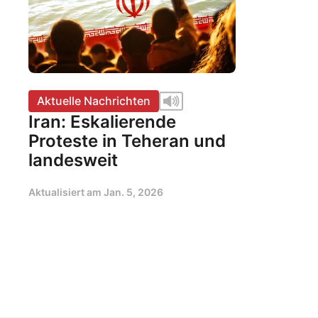
Aktuelle Nachrichten
Iran: Eskalierende
Proteste in Teheran und
landesweit
Aktualisiert am
Jan. 5, 2026