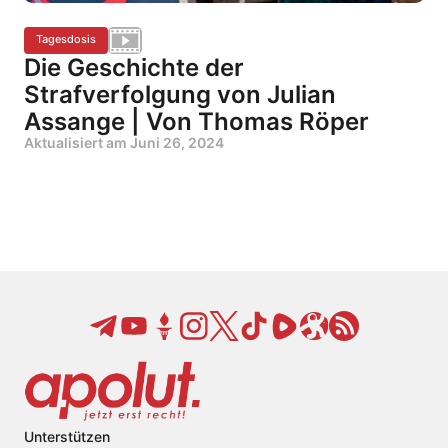
Tagesdosis
Die Geschichte der
Strafverfolgung von Julian
Assange | Von Thomas Röper
Aktualisiert am
Juni 26, 2024
Unterstützen