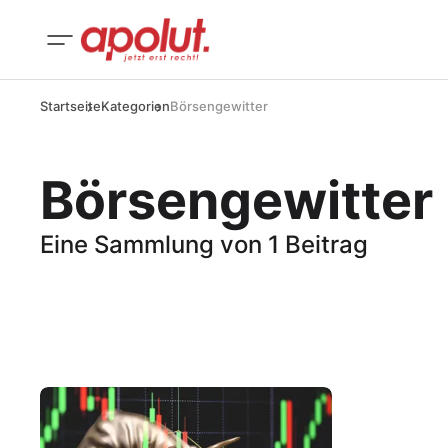
Startseite
Kategorien
Börsengewitter
Börsengewitter
Eine Sammlung von 1 Beitrag