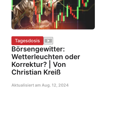
Tagesdosis
Börsengewitter:
Wetterleuchten oder
Korrektur? | Von
Christian Kreiß
Aktualisiert am
Aug. 12, 2024