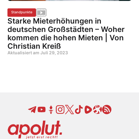
Standpunkte
Starke Mieterhöhungen in
deutschen Großstädten – Woher
kommen die hohen Mieten | Von
Christian Kreiß
Aktualisiert am
Juli 29, 2023