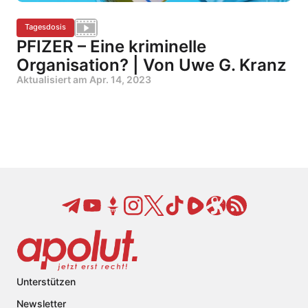
Tagesdosis
PFIZER – Eine kriminelle
Organisation? | Von Uwe G. Kranz
Aktualisiert am
Apr. 14, 2023
Unterstützen
Newsletter