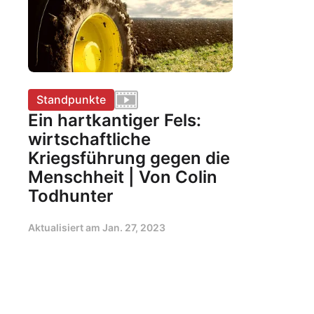
Standpunkte
Ein hartkantiger Fels:
wirtschaftliche
Kriegsführung gegen die
Menschheit | Von Colin
Todhunter
Aktualisiert am
Jan. 27, 2023