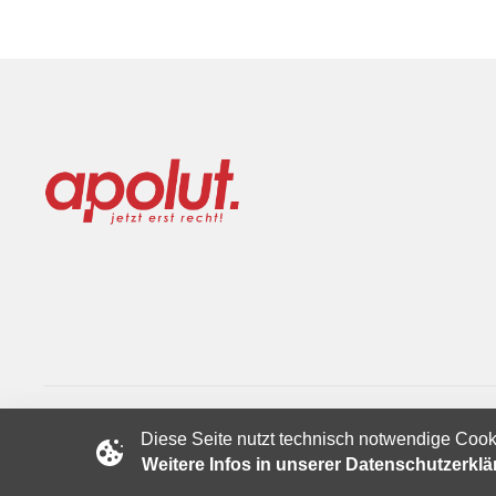
Diese Seite nutzt technisch notwendige Cook
Copyright © 2024 apolut | Jetzt erst recht!. Published apolut 
Weitere Infos in unserer Datenschutzerkl