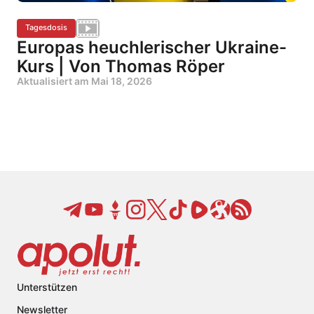
Tagesdosis
Europas heuchlerischer Ukraine-
Kurs | Von Thomas Röper
Aktualisiert am
Mai 18, 2026
Unterstützen
Newsletter