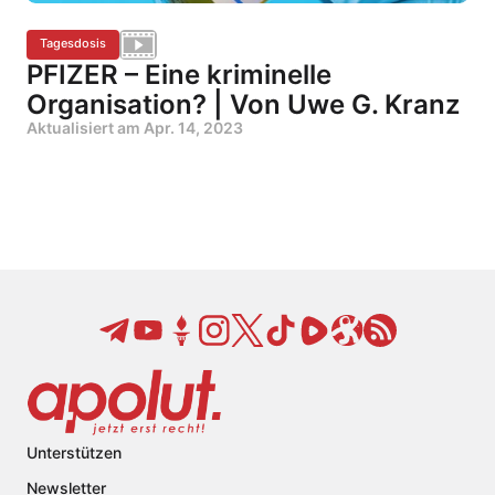
Tagesdosis
PFIZER – Eine kriminelle
Organisation? | Von Uwe G. Kranz
Aktualisiert am
Apr. 14, 2023
Unterstützen
Newsletter