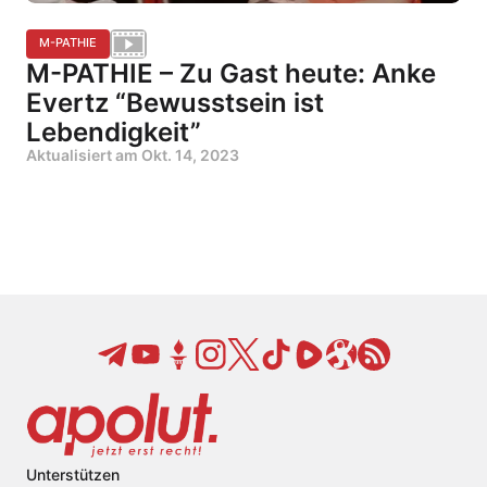
M-PATHIE
M-PATHIE – Zu Gast heute: Anke
Evertz “Bewusstsein ist
Lebendigkeit”
Aktualisiert am
Okt. 14, 2023
Unterstützen