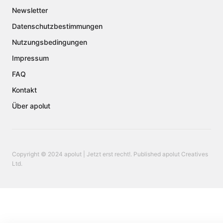
Newsletter
Datenschutzbestimmungen
Nutzungsbedingungen
Impressum
FAQ
Kontakt
Über apolut
Copyright © 2024 apolut | Jetzt erst recht!. Published apolut Creatives
Ltd.