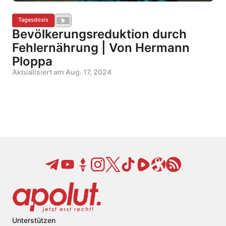
Tagesdosis
Bevölkerungsreduktion durch
Fehlernährung | Von Hermann
Ploppa
Aktualisiert am
Aug. 17, 2024
Unterstützen