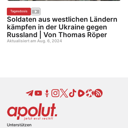
Tagesdosis
Soldaten aus westlichen Ländern
kämpfen in der Ukraine gegen
Russland | Von Thomas Röper
Aktualisiert am
Aug. 6, 2024
Unterstützen