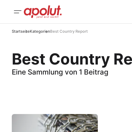
Startseite
Kategorien
Best Country Report
Best Country R
Eine Sammlung von 1 Beitrag