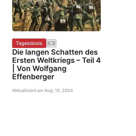
Tagesdosis
Die langen Schatten des
Ersten Weltkriegs – Teil 4
| Von Wolfgang
Effenberger
Aktualisiert am
Aug. 15, 2024