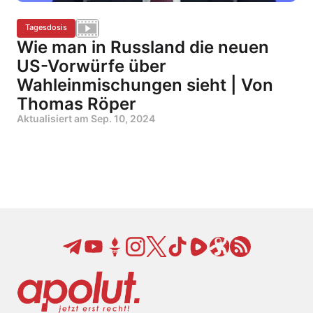
Tagesdosis
Wie man in Russland die neuen
US-Vorwürfe über
Wahleinmischungen sieht | Von
Thomas Röper
Aktualisiert am
Sep. 10, 2024