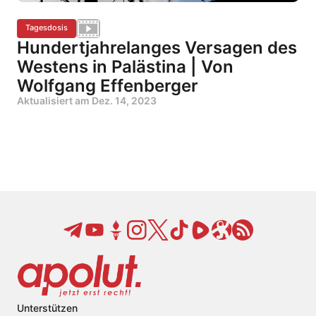
Tagesdosis
Hundertjahrelanges Versagen des
Westens in Palästina | Von
Wolfgang Effenberger
Aktualisiert am
Dez. 14, 2023
Unterstützen