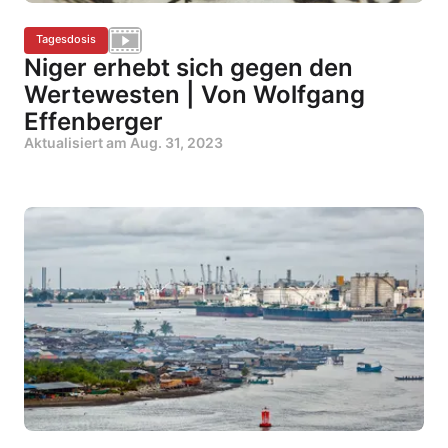
Tagesdosis
Niger erhebt sich gegen den
Wertewesten | Von Wolfgang
Effenberger
Aktualisiert am
Aug. 31, 2023