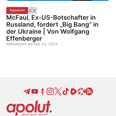
Tagesdosis
McFaul, Ex-US-Botschafter in
Russland, fordert „Big Bang“ in
der Ukraine | Von Wolfgang
Effenberger
Aktualisiert am
Feb. 23, 2023