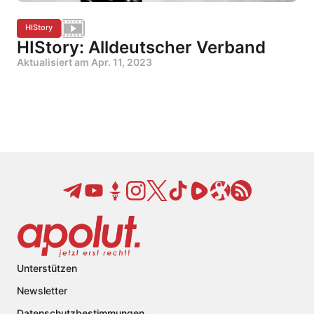
HIStory
HIStory: Alldeutscher Verband
Aktualisiert am
Apr. 11, 2023
Unterstützen
Newsletter
Datenschutzbestimmungen