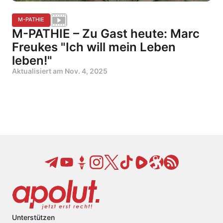
M-PATHIE
M-PATHIE – Zu Gast heute: Marc
Freukes "Ich will mein Leben
leben!"
Aktualisiert am
Nov. 4, 2025
Unterstützen