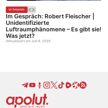
Im Gespräch
Im Gespräch: Robert Fleischer |
Unidentifizierte
Luftraumphänomene – Es gibt sie!
Was jetzt?
Aktualisiert am
Juli 8, 2026