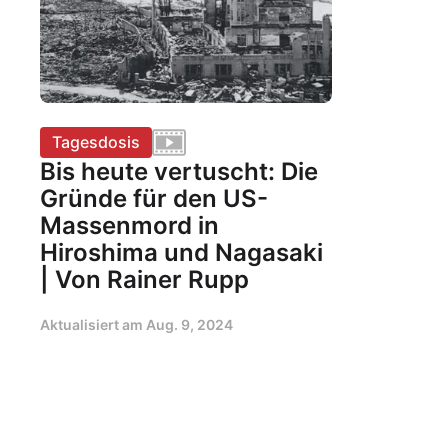
Tagesdosis
Bis heute vertuscht: Die
Gründe für den US-
Massenmord in
Hiroshima und Nagasaki
| Von Rainer Rupp
Aktualisiert am
Aug. 9, 2024