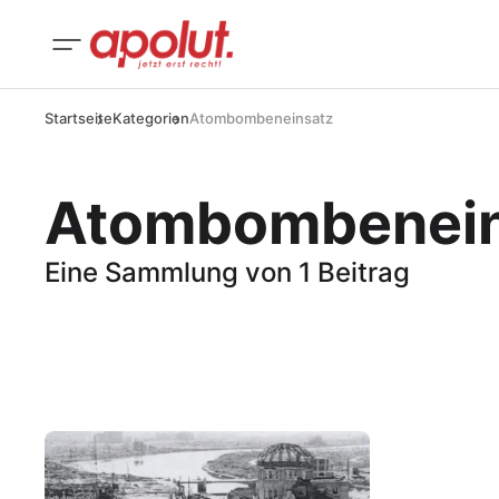
Startseite
Kategorien
Atombombeneinsatz
Atombombenein
Eine Sammlung von 1 Beitrag