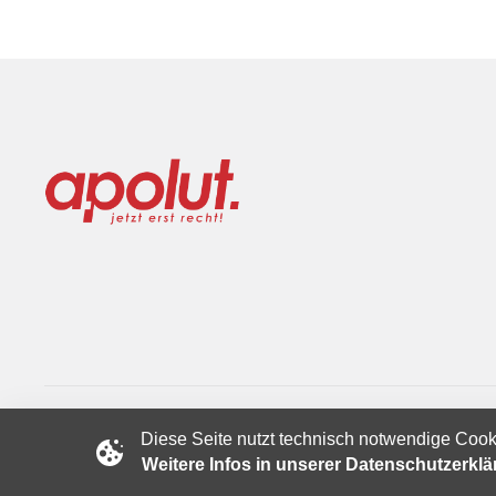
Diese Seite nutzt technisch notwendige Cook
Copyright © 2024 apolut | Jetzt erst recht!. Published apolut 
Weitere Infos in unserer Datenschutzerkl