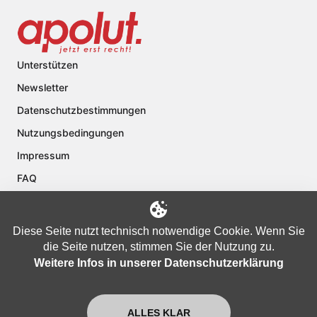
Unterstützen
Newsletter
Datenschutzbestimmungen
Nutzungsbedingungen
Impressum
FAQ
Kontakt
Über apolut
Diese Seite nutzt technisch notwendige Cookie. Wenn Sie
die Seite nutzen, stimmen Sie der Nutzung zu.
Weitere Infos in unserer Datenschutzerklärung
Copyright © 2024 apolut | Jetzt erst recht!. Published apolut Creatives
Ltd.
ALLES KLAR