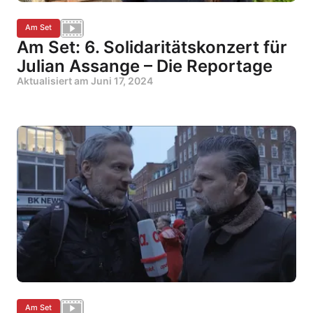
Am Set
Am Set: 6. Solidaritätskonzert für
Julian Assange – Die Reportage
Aktualisiert am
Juni 17, 2024
Am Set