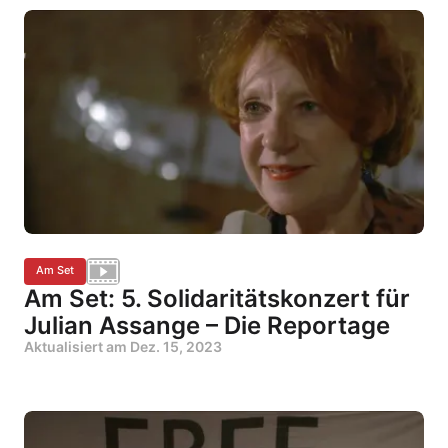
Am Set
Am Set: 5. Solidaritätskonzert für
Julian Assange – Die Reportage
Aktualisiert am
Dez. 15, 2023