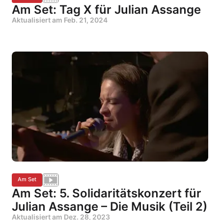
Am Set: Tag X für Julian Assange
Aktualisiert am
Feb. 21, 2024
Am Set
Am Set: 5. Solidaritätskonzert für
Julian Assange – Die Musik (Teil 2)
Aktualisiert am
Dez. 28, 2023