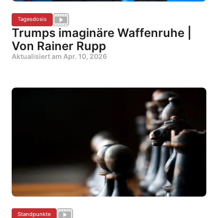
Tagesdosis
Trumps imaginäre Waffenruhe |
Von Rainer Rupp
Aktualisiert am
Apr. 10, 2026
Standpunkte