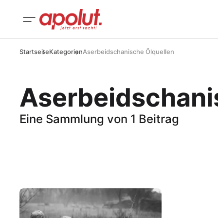
Startseite
Kategorien
Aserbeidschanische Ölquellen
Aserbeidschani
Eine Sammlung von 1 Beitrag