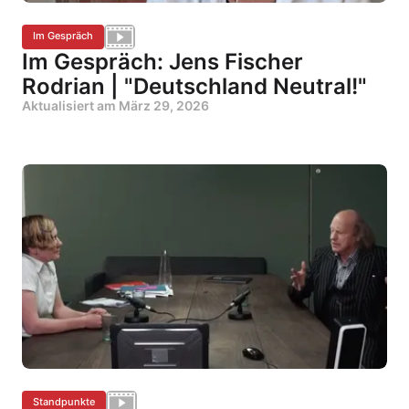
Im Gespräch
Im Gespräch: Jens Fischer
Rodrian | "Deutschland Neutral!"
Aktualisiert am
März 29, 2026
Standpunkte