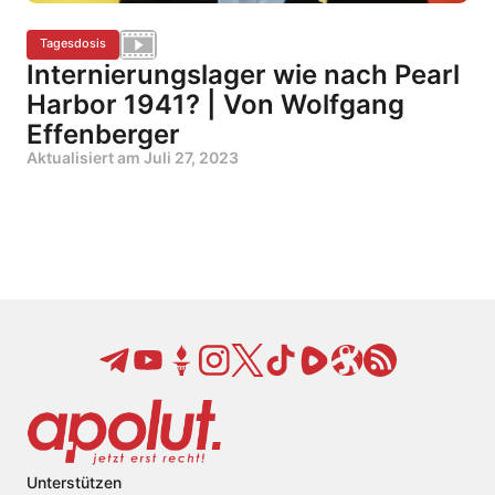
Tagesdosis
Internierungslager wie nach Pearl
Harbor 1941? | Von Wolfgang
Effenberger
Aktualisiert am
Juli 27, 2023
Unterstützen