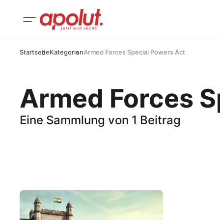
Startseite
Kategorien
Armed Forces Special Powers Act
Armed Forces S
Eine Sammlung von 1 Beitrag