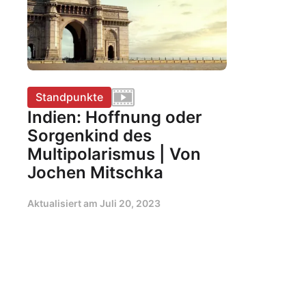
Standpunkte
Indien: Hoffnung oder
Sorgenkind des
Multipolarismus | Von
Jochen Mitschka
Aktualisiert am
Juli 20, 2023