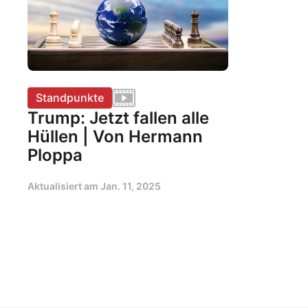
Standpunkte
Trump: Jetzt fallen alle
Hüllen | Von Hermann
Ploppa
Aktualisiert am
Jan. 11, 2025