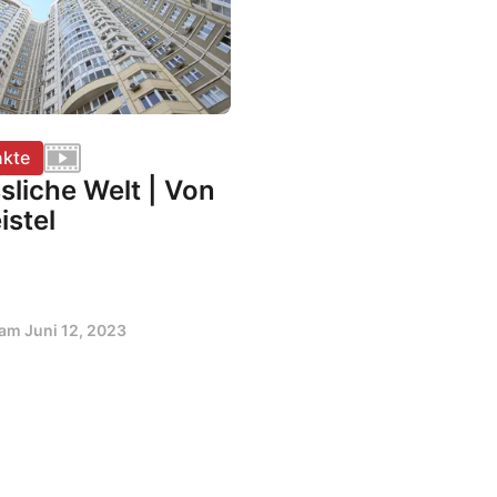
kte
sliche Welt | Von
istel
t am
Juni 12, 2023