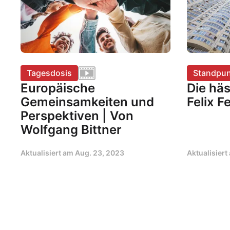
Tagesdosis
Standpun
Europäische
Die häs
Gemeinsamkeiten und
Felix Fe
Perspektiven | Von
Wolfgang Bittner
Aktualisiert am
Aug. 23, 2023
Aktualisier