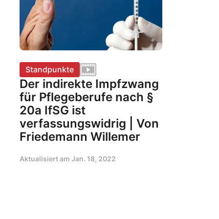
Standpunkte
Der indirekte Impfzwang
für Pflegeberufe nach §
20a IfSG ist
verfassungswidrig | Von
Friedemann Willemer
Aktualisiert am
Jan. 18, 2022