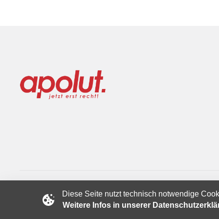
Diese Seite nutzt technisch notwendige Cook
Copyright © 2024 apolut | Jetzt erst recht!. Published apolut 
Weitere Infos in unserer Datenschutzerkl