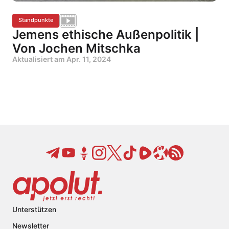
Standpunkte
Jemens ethische Außenpolitik |
Von Jochen Mitschka
Aktualisiert am
Apr. 11, 2024
Unterstützen
Newsletter