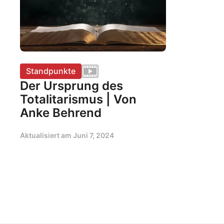
Standpunkte
Der Ursprung des
Totalitarismus | Von
Anke Behrend
Aktualisiert am
Juni 7, 2024