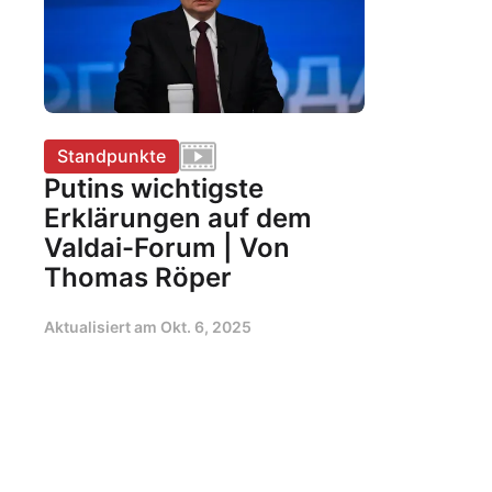
Standpunkte
Putins wichtigste
Erklärungen auf dem
Valdai-Forum | Von
Thomas Röper
Aktualisiert am
Okt. 6, 2025