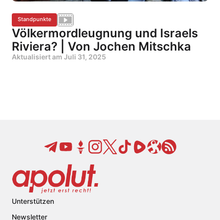
Standpunkte
Völkermordleugnung und Israels
Riviera? | Von Jochen Mitschka
Aktualisiert am
Juli 31, 2025
Unterstützen
Newsletter