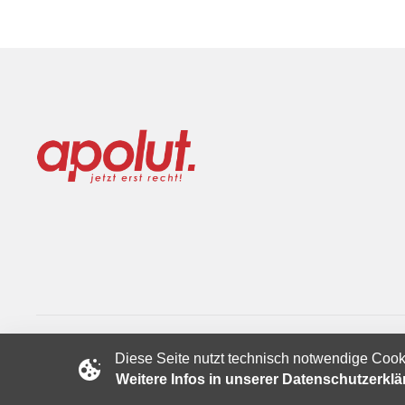
Diese Seite nutzt technisch notwendige Cook
Copyright © 2024 apolut | Jetzt erst recht!. Published apolut 
Weitere Infos in unserer Datenschutzerkl