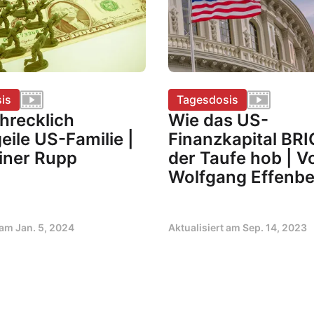
is
Tagesdosis
hrecklich
Wie das US-
eile US-Familie |
Finanzkapital BR
iner Rupp
der Taufe hob | V
Wolfgang Effenbe
t am
Jan. 5, 2024
Aktualisiert am
Sep. 14, 2023