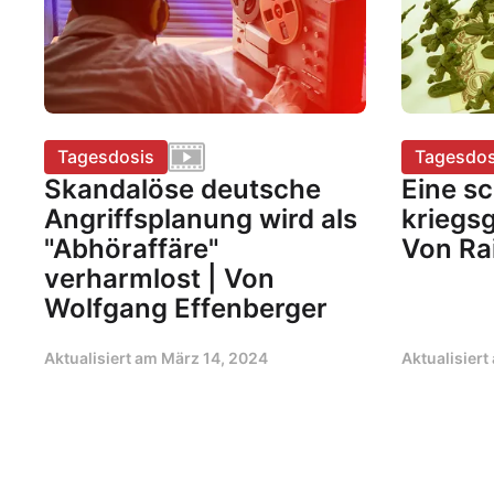
Tagesdosis
Tagesdos
Skandalöse deutsche
Eine sc
Angriffsplanung wird als
kriegsg
"Abhöraffäre"
Von Ra
verharmlost | Von
Wolfgang Effenberger
Aktualisiert am
März 14, 2024
Aktualisier