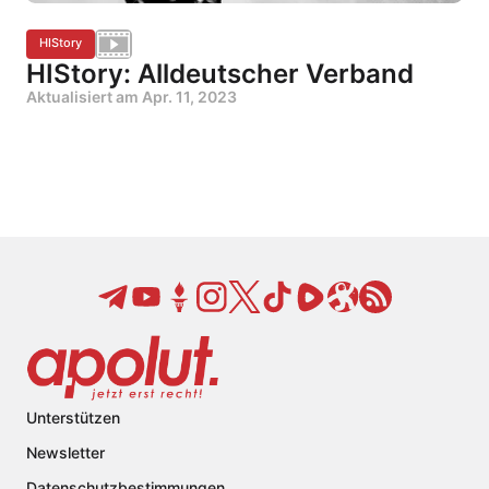
HIStory
HIStory: Alldeutscher Verband
Aktualisiert am
Apr. 11, 2023
Unterstützen
Newsletter
Datenschutzbestimmungen