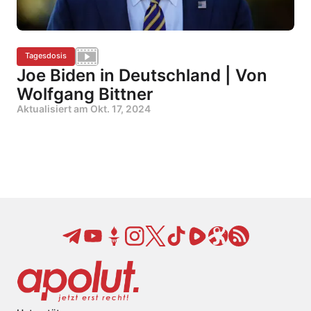
Tagesdosis
Joe Biden in Deutschland | Von
Wolfgang Bittner
Aktualisiert am
Okt. 17, 2024