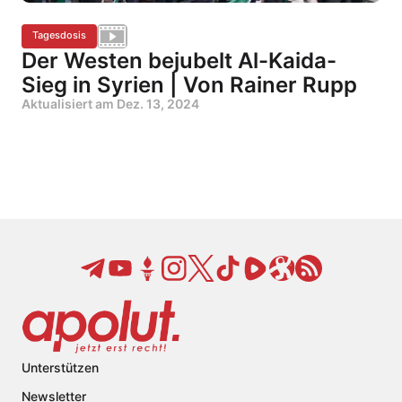
Tagesdosis
Der Westen bejubelt Al-Kaida-
Sieg in Syrien | Von Rainer Rupp
Aktualisiert am
Dez. 13, 2024
Unterstützen
Newsletter