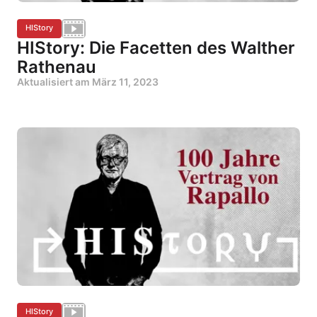
HIStory
HIStory: Die Facetten des Walther
Rathenau
Aktualisiert am
März 11, 2023
HIStory