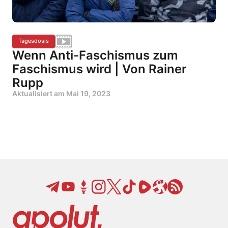
Tagesdosis
Wenn Anti-Faschismus zum
Faschismus wird | Von Rainer
Rupp
Aktualisiert am
Mai 19, 2023