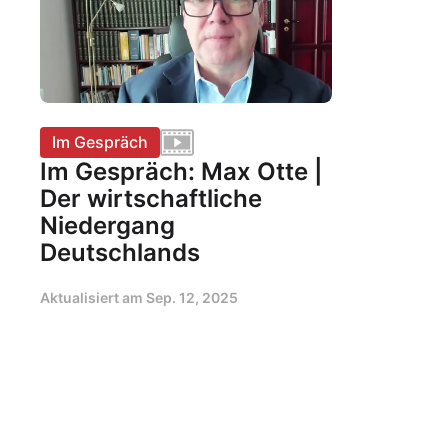
Im Gespräch
Im Gespräch: Max Otte |
Der wirtschaftliche
Niedergang
Deutschlands
Aktualisiert am
Sep. 12, 2025