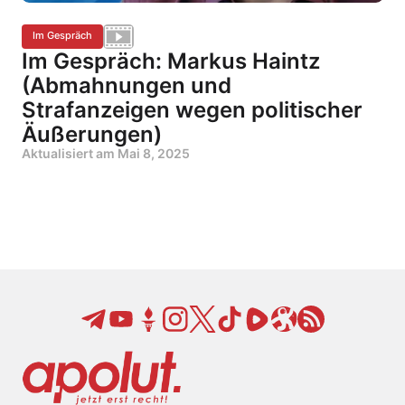
Im Gespräch
Im Gespräch: Markus Haintz
(Abmahnungen und
Strafanzeigen wegen politischer
Äußerungen)
Aktualisiert am
Mai 8, 2025