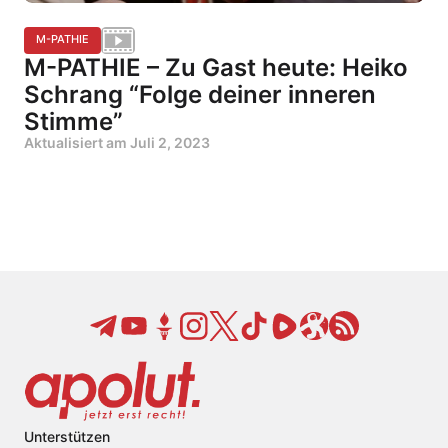
M-PATHIE
M-PATHIE – Zu Gast heute: Heiko
Schrang “Folge deiner inneren
Stimme”
Aktualisiert am
Juli 2, 2023
Unterstützen