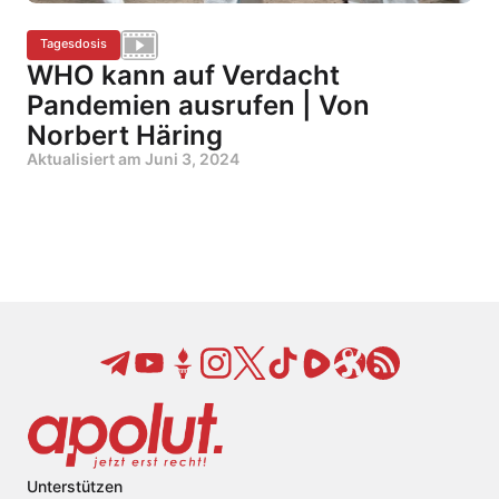
Tagesdosis
WHO kann auf Verdacht
Pandemien ausrufen | Von
Norbert Häring
Aktualisiert am
Juni 3, 2024
Unterstützen