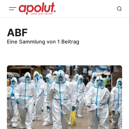
ABF
Eine Sammlung von 1 Beitrag