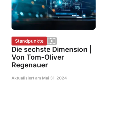
Standpunkte
Die sechste Dimension |
Von Tom-Oliver
Regenauer
Aktualisiert am
Mai 31, 2024